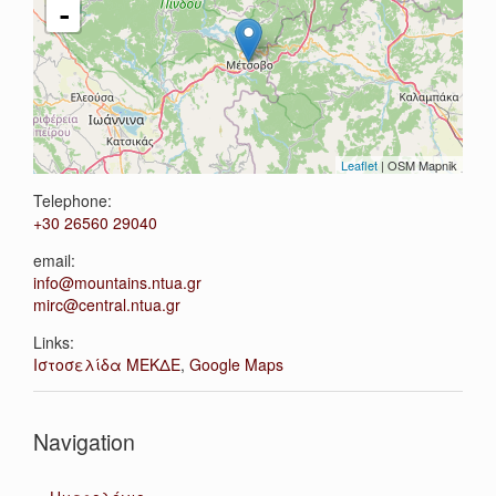
-
Leaflet
| OSM Mapnik
Telephone:
+30 26560 29040
email:
info@mountains.ntua.gr
mirc@central.ntua.gr
Links:
Ιστοσελίδα ΜΕΚΔΕ
,
Google Maps
Navigation