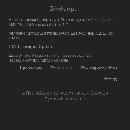
Σύνδεσμοι
Διεπιστημονικό Πρόγραμμα Μεταπτυχιακών Σπουδών του
ΕΜΠ "Περιβάλλον και Ανάπτυξη"
Μετσόβιο Κέντρο Διεπιστημονικής Έρευνας (ΜΕ.Κ.Δ.Ε.) του
Ε.Μ.Π.
ΙΤΙΑ, Ερευνητική Ομάδα
Eργαστήριο Mεταλλευτικής Tεχνολογίας και
Περιβαλλοντικής Μεταλλευτικής
Ημερολόγιο
Επικοινωνία
Πολιτική απορρήτου
Χάρτης
© Περιβάλλον και Ανάπτυξη των Ορεινών
Περιοχών 2014-2017