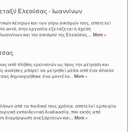
εταξύ Ελεούσας - Ιωαννίνων
ικών κέντρων και των γύρω οικισμών τους, αποτελεί
σιο αυτό, στην εργασία εξετάζεται η σχέση
ωαννίνων και του οικισμού της Ελεούσας.
...
More »
ίτσας
νας από πλήθος ερευνητών ως προς την μέτρηση και
 τις ανάγκες μπορεί να μετρηθεί μέσα από ένα σύνολο
ίτσας δημιουργήθηκε ένα μοντέλο
...
More »
λλήνων από τα παιδικά τους χρόνια, αποτελεί εμπειρία
ουργική εκπαιδευτική διαδικασία, που εκτός από
στη διαμόρφωση ανεξάρτητων και
...
More »