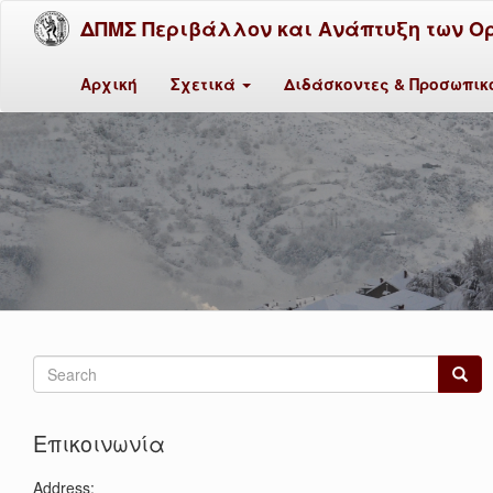
ΔΠΜΣ Περιβάλλον και Ανάπτυξη των Ο
Αρχική
Σχετικά
Διδάσκοντες & Προσωπι
Search
form
Search
Επικοινωνία
Address: