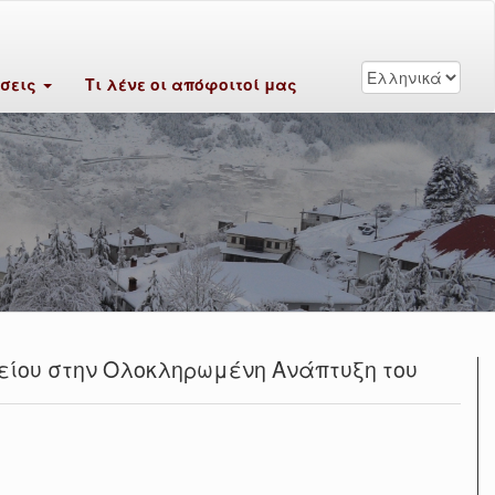
ύσεις
Τι λένε οι απόφοιτοί μας
νείου στην Ολοκληρωμένη Ανάπτυξη του