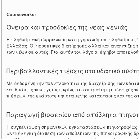
Courseworks:
Όνειρα και προσδοκίες της νέας γενιάς
Η πληθυσμιακή συρρίκνωση και η γήρανση του πληθυσμού εί
Ελλάδας. Οι προοπτικές διατήρησης αλλά και ανάπτυξης 
των νέων σε αυτές. Για αυτόν τον λόγο οι έφηβοι αποτελού
Περιβαλλοντικές πιέσεις στο υδατικό σύσ
Με δεδομένη την πολυπλοκότητα της διαχείρισης των υδατι
και δράσεις που εγείρει, κρίνεται απαραίτητη η συνεχής
πιέσεων, της εκάστοτε υφιστάμενης κατάστασης και της απ
Παραγωγή βιοαερίου από απόβλητα πτηνο
Η συγκέντρωση σημαντικών εγκαταστάσεων πτηνοτροφίας σ
ανεξέλεγκτη διάθεση των αποβλήτων της πτηνοτροφικής δρ