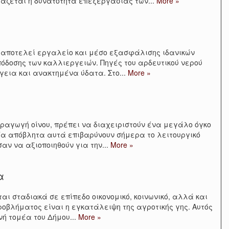
ιάζεται η δυνατότητα επεξεργασίας των
...
More »
ό αποτελεί εργαλείο και μέσο εξασφάλισης ιδανικών
πόδοσης των καλλιεργειών. Πηγές του αρδευτικού νερού
πόγεια και ανακτημένα ύδατα. Στο
...
More »
αραγωγή οίνου, πρέπει να διαχειριστούν ένα μεγάλο όγκο
Τα απόβλητα αυτά επιβαρύνουν σήμερα το λειτουργικό
αν να αξιοποιηθούν για την
...
More »
α
αι σταδιακά σε επίπεδο οικονομικό, κοινωνικό, αλλά και
ροβλήματος είναι η εγκατάλειψη της αγροτικής γης. Αυτός
νή τομέα του Δήμου
...
More »