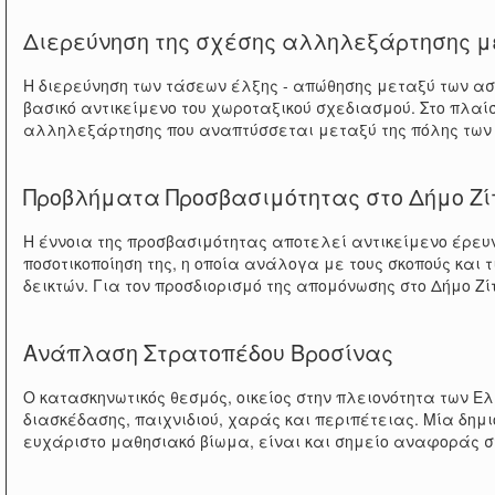
Διερεύνηση της σχέσης αλληλεξάρτησης μ
Η διερεύνηση των τάσεων έλξης - απώθησης μεταξύ των αστ
βασικό αντικείμενο του χωροταξικού σχεδιασμού. Στο πλαί
αλληλεξάρτησης που αναπτύσσεται μεταξύ της πόλης των Ι
Προβλήματα Προσβασιμότητας στο Δήμο Ζ
Η έννοια της προσβασιμότητας αποτελεί αντικείμενο έρευ
ποσοτικοποίηση της, η οποία ανάλογα με τους σκοπούς και
δεικτών. Για τον προσδιορισμό της απομόνωσης στο Δήμο Ζ
Ανάπλαση Στρατοπέδου Βροσίνας
Ο κατασκηνωτικός θεσμός, οικείος στην πλειονότητα των Ε
διασκέδασης, παιχνιδιού, χαράς και περιπέτειας. Μία δημι
ευχάριστο μαθησιακό βίωμα, είναι και σημείο αναφοράς 