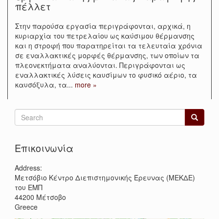
πέλλετ
Στην παρούσα εργασία περιγράφονται, αρχικά, η
κυριαρχία του πετρελαίου ως καύσιμου θέρμανσης
και η στροφή που παρατηρείται τα τελευταία χρόνια
σε εναλλακτικές μορφές θέρμανσης, των οποίων τα
πλεονεκτήματα αναλύονται. Περιγράφονται ως
εναλλακτικές λύσεις καυσίμων το φυσικό αέριο, τα
καυσόξυλα, τα
...
more »
Search
form
Search
Επικοινωνία
Address:
Μετσόβιο Κέντρο Διεπιστημονικής Έρευνας (ΜΕΚΔΕ)
του ΕΜΠ
44200
Μέτσοβο
Greece