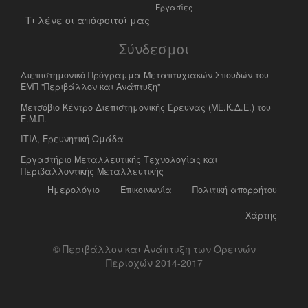
Εργασίες
Τι λένε οι απόφοιτοί μας
Σύνδεσμοι
Διεπιστημονικό Πρόγραμμα Μεταπτυχιακών Σπουδών του
ΕΜΠ "Περιβάλλον και Ανάπτυξη"
Μετσόβιο Κέντρο Διεπιστημονικής Έρευνας (ΜΕ.Κ.Δ.Ε.) του
Ε.Μ.Π.
ΙΤΙΑ, Ερευνητική Ομάδα
Eργαστήριο Mεταλλευτικής Tεχνολογίας και
Περιβαλλοντικής Μεταλλευτικής
Ημερολόγιο
Επικοινωνία
Πολιτική απορρήτου
Χάρτης
© Περιβάλλον και Ανάπτυξη των Ορεινών
Περιοχών 2014-2017