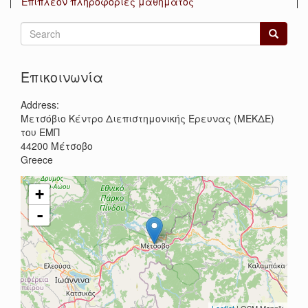
Επιπλέον πληροφορίες μαθήματος
Search
form
Search
Επικοινωνία
Address:
Μετσόβιο Κέντρο Διεπιστημονικής Έρευνας (ΜΕΚΔΕ)
του ΕΜΠ
44200
Μέτσοβο
Greece
+
-