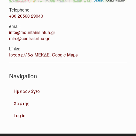
Leaflet
| OSM Mapnik
Telephone:
+30 26560 29040
email:
info@mountains.ntua.gr
mirc@central.ntua.gr
Links:
Ιστοσελίδα ΜΕΚΔΕ
,
Google Maps
Navigation
Ημερολόγιο
Χάρτης
Log in