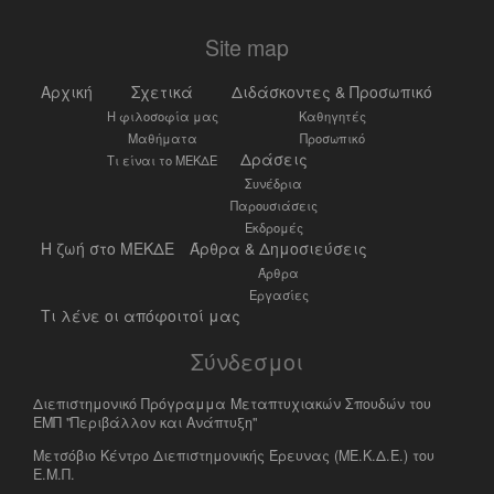
Site map
Αρχική
Σχετικά
Διδάσκοντες & Προσωπικό
Η φιλοσοφία μας
Καθηγητές
Μαθήματα
Προσωπικό
Δράσεις
Τι είναι το ΜΕΚΔΕ
Συνέδρια
Παρουσιάσεις
Εκδρομές
Η ζωή στο ΜΕΚΔΕ
Άρθρα & Δημοσιεύσεις
Άρθρα
Εργασίες
Τι λένε οι απόφοιτοί μας
Σύνδεσμοι
Διεπιστημονικό Πρόγραμμα Μεταπτυχιακών Σπουδών του
ΕΜΠ "Περιβάλλον και Ανάπτυξη"
Μετσόβιο Κέντρο Διεπιστημονικής Έρευνας (ΜΕ.Κ.Δ.Ε.) του
Ε.Μ.Π.