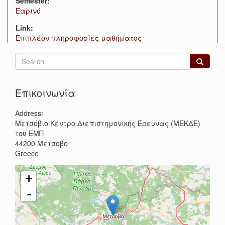
Semester:
Εαρινό
Link:
Επιπλέον πληροφορίες μαθήματος
Search
form
Search
Επικοινωνία
Address:
Μετσόβιο Κέντρο Διεπιστημονικής Έρευνας (ΜΕΚΔΕ)
του ΕΜΠ
44200
Μέτσοβο
Greece
+
-