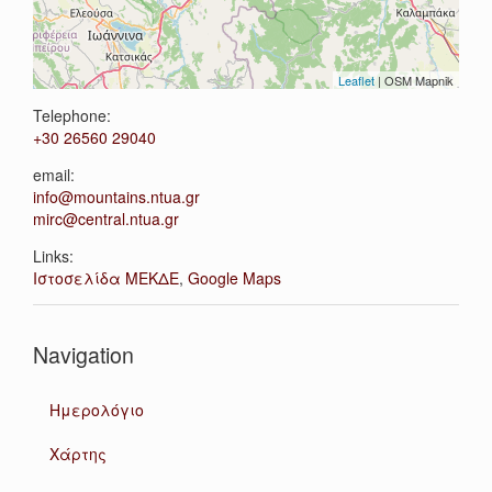
Leaflet
| OSM Mapnik
Telephone:
+30 26560 29040
email:
info@mountains.ntua.gr
mirc@central.ntua.gr
Links:
Ιστοσελίδα ΜΕΚΔΕ
,
Google Maps
Navigation
Ημερολόγιο
Χάρτης