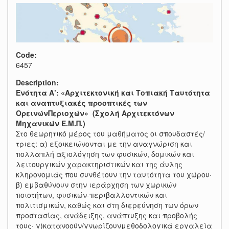
Code:
6457
Description:
Ενότητα Α’: «Αρχιτεκτονική και Τοπιακή Ταυτότητα
και αναπτυξιακές προοπτικές των
ΟρεινώνΠεριοχών» (Σχολή Αρχιτεκτόνων
Μηχανικών Ε.Μ.Π.)
Στο θεωρητικό μέρος του μαθήματος οι σπουδαστές/
τριες: α) εξοικειώνονται με την αναγνώριση και
πολλαπλή αξιολόγηση των φυσικών, δομικών και
λειτουργικών χαρακτηριστικών και της άυλης
κληρονομιάς που συνθέτουν την ταυτότητα του χώρου·
β) εμβαθύνουν στην ιεράρχηση των χωρικών
ποιοτήτων, φυσικών-περιβαλλοντικών και
πολιτισμικών, καθώς και στη διερεύνηση των όρων
προστασίας, ανάδειξης, ανάπτυξης και προβολής
τους· γ)κατανοούν/γνωρίζουνμεθοδολογικά εργαλεία