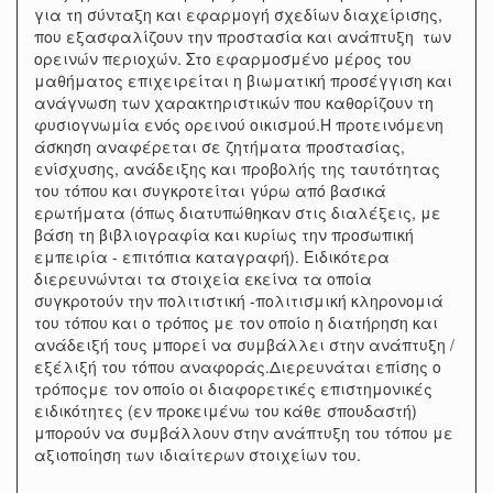
για τη σύνταξη και εφαρμογή σχεδίων διαχείρισης,
που εξασφαλίζουν την προστασία και ανάπτυξη των
ορεινών περιοχών. Στο εφαρμοσμένο μέρος του
μαθήματος επιχειρείται η βιωματική προσέγγιση και
ανάγνωση των χαρακτηριστικών που καθορίζουν τη
φυσιογνωμία ενός ορεινού οικισμού.Η προτεινόμενη
άσκηση αναφέρεται σε ζητήματα προστασίας,
ενίσχυσης, ανάδειξης και προβολής της ταυτότητας
του τόπου και συγκροτείται γύρω από βασικά
ερωτήματα (όπως διατυπώθηκαν στις διαλέξεις, με
βάση τη βιβλιογραφία και κυρίως την προσωπική
εμπειρία - επιτόπια καταγραφή). Ειδικότερα
διερευνώνται τα στοιχεία εκείνα τα οποία
συγκροτούν την πολιτιστική -πολιτισμική κληρονομιά
του τόπου και ο τρόπος με τον οποίο η διατήρηση και
ανάδειξή τους μπορεί να συμβάλλει στην ανάπτυξη /
εξέλιξή του τόπου αναφοράς.Διερευνάται επίσης ο
τρόποςμε τον οποίο οι διαφορετικές επιστημονικές
ειδικότητες (εν προκειμένω του κάθε σπουδαστή)
μπορούν να συμβάλλουν στην ανάπτυξη του τόπου με
αξιοποίηση των ιδιαίτερων στοιχείων του.