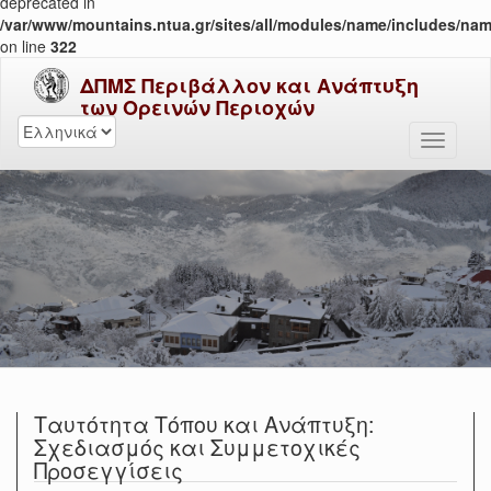
deprecated in
/var/www/mountains.ntua.gr/sites/all/modules/name/includes/nam
on line
322
ΔΠΜΣ Περιβάλλον και Ανάπτυξη
των Ορεινών Περιοχών
Ταυτότητα Τόπου και Ανάπτυξη:
Σχεδιασμός και Συμμετοχικές
Προσεγγίσεις