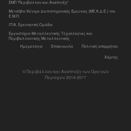
ΕΜΠ "Περιβάλλον και Ανάπτυξη"
Μετσόβιο Κέντρο Διεπιστημονικής Έρευνας (ΜΕ.Κ.Δ.Ε.) του
Ε.Μ.Π.
ΙΤΙΑ, Ερευνητική Ομάδα
Eργαστήριο Mεταλλευτικής Tεχνολογίας και
Περιβαλλοντικής Μεταλλευτικής
Ημερολόγιο
Επικοινωνία
Πολιτική απορρήτου
Χάρτης
© Περιβάλλον και Ανάπτυξη των Ορεινών
Περιοχών 2014-2017