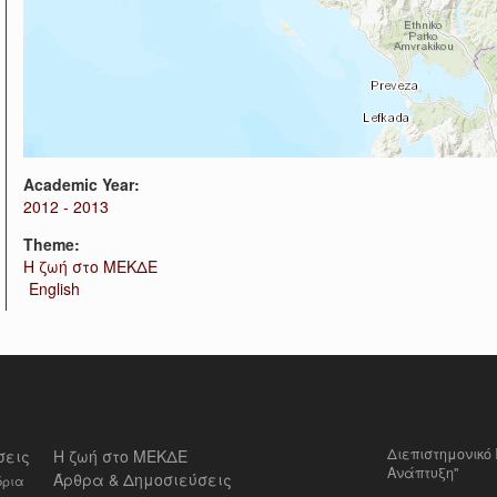
Academic Year:
2012 - 2013
Theme:
Η ζωή στο ΜΕΚΔΕ
English
Διεπιστημονικ
σεις
Η ζωή στο ΜΕΚΔΕ
Ανάπτυξη"
Άρθρα & Δημοσιεύσεις
δρια