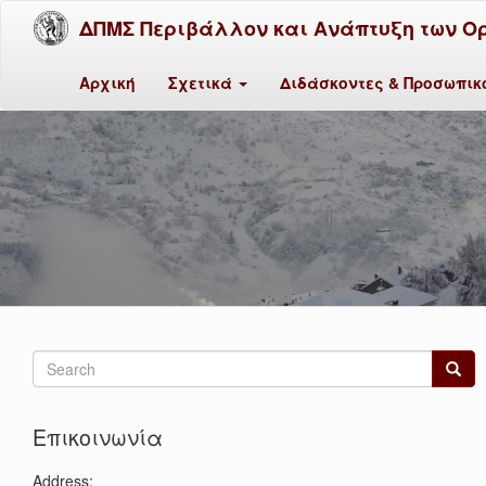
ΔΠΜΣ Περιβάλλον και Ανάπτυξη των Ο
Αρχική
Σχετικά
Διδάσκοντες & Προσωπι
Search
form
Search
Επικοινωνία
Address: