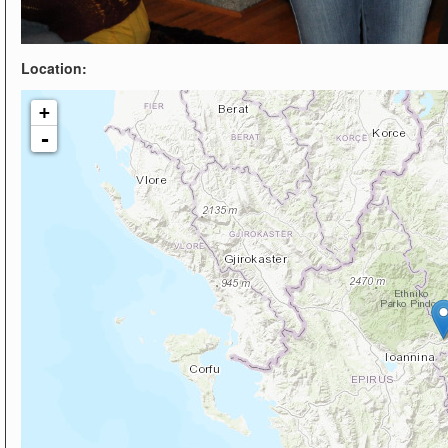
Location:
+
-