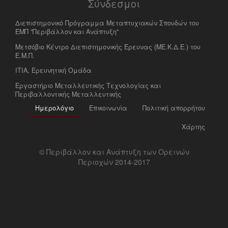
Σύνδεσμοι
Διεπιστημονικό Πρόγραμμα Μεταπτυχιακών Σπουδών του
ΕΜΠ "Περιβάλλον και Ανάπτυξη"
Μετσόβιο Κέντρο Διεπιστημονικής Έρευνας (ΜΕ.Κ.Δ.Ε.) του
Ε.Μ.Π.
ΙΤΙΑ, Ερευνητική Ομάδα
Eργαστήριο Mεταλλευτικής Tεχνολογίας και
Περιβαλλοντικής Μεταλλευτικής
Ημερολόγιο
Επικοινωνία
Πολιτική απορρήτου
Χάρτης
© Περιβάλλον και Ανάπτυξη των Ορεινών
Περιοχών 2014-2017