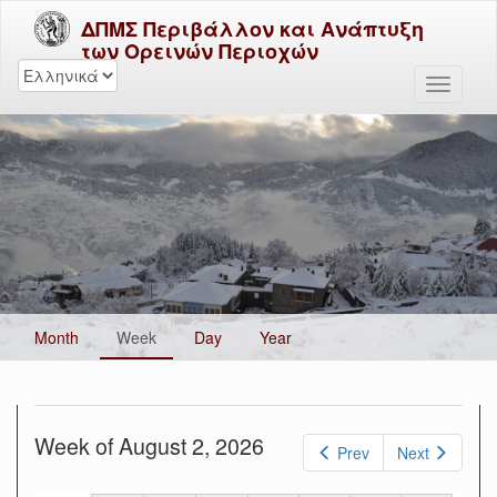
ΔΠΜΣ Περιβάλλον και Ανάπτυξη
των Ορεινών Περιοχών
Primary
Month
Week
(active
Day
Year
tabs
tab)
Week of August 2, 2026
Prev
Next