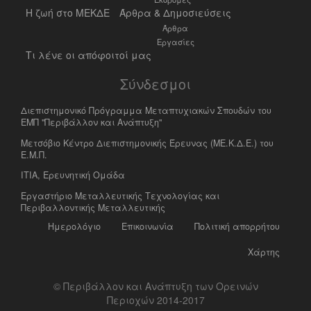
Η ζωή στο ΜΕΚΔΕ
Άρθρα & Δημοσιεύσεις
Άρθρα
Εργασίες
Τι λένε οι απόφοιτοί μας
Σύνδεσμοι
Διεπιστημονικό Πρόγραμμα Μεταπτυχιακών Σπουδών του
ΕΜΠ "Περιβάλλον και Ανάπτυξη"
Μετσόβιο Κέντρο Διεπιστημονικής Έρευνας (ΜΕ.Κ.Δ.Ε.) του
Ε.Μ.Π.
ΙΤΙΑ, Ερευνητική Ομάδα
Eργαστήριο Mεταλλευτικής Tεχνολογίας και
Περιβαλλοντικής Μεταλλευτικής
Ημερολόγιο
Επικοινωνία
Πολιτική απορρήτου
Χάρτης
© Περιβάλλον και Ανάπτυξη των Ορεινών
Περιοχών 2014-2017