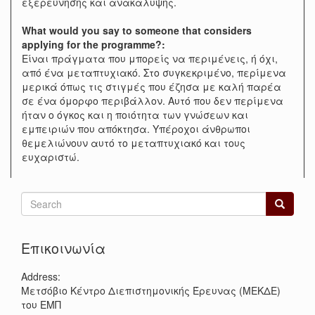
εξερεύνησης και ανακάλυψης.
What would you say to someone that considers
applying for the programme?:
Είναι πράγματα που μπορείς να περιμένεις, ή όχι,
από ένα μεταπτυχιακό. Στο συγκεκριμένο, περίμενα
μερικά όπως τις στιγμές που έζησα με καλή παρέα
σε ένα όμορφο περιβάλλον. Αυτό που δεν περίμενα
ήταν ο όγκος και η ποιότητα των γνώσεων και
εμπειριών που απόκτησα. Υπέροχοι άνθρωποι
θεμελιώνουν αυτό το μεταπτυχιακό και τους
ευχαριστώ.
Search
form
Search
Επικοινωνία
Address:
Μετσόβιο Κέντρο Διεπιστημονικής Έρευνας (ΜΕΚΔΕ)
του ΕΜΠ